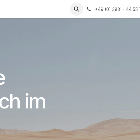
+49 (0) 3831 - 44 55
e
ich im