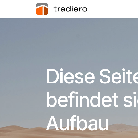
Zum Inhalt springen
Home
Diese Seit
befindet s
Aufbau