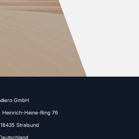
adiero GmbH
Heinrich-Heine-Ring 76
8435 Stralsund
eutschland