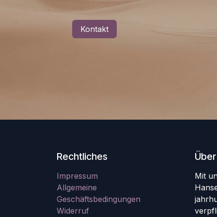
Kontakt
Rechtliches
Über
Impressum
Mit u
Allgemeine
Hanse
Geschäftsbedingungen
jahrh
Widerruf
verpfl