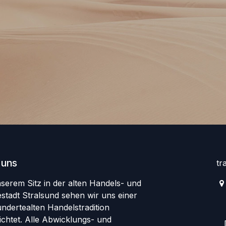
 uns
tr
nserem Sitz in der alten Handels- und
stadt Stralsund sehen wir uns einer
1
undertealten Handelstradition
ichtet. Alle Abwicklungs- und
D